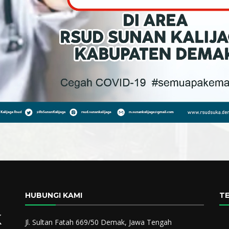
HUBUNGI KAMI
T
k
Jl. Sultan Fatah 669/50 Demak, Jawa Tengah