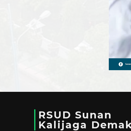
RSUD Sunan
Kalijaga Dema