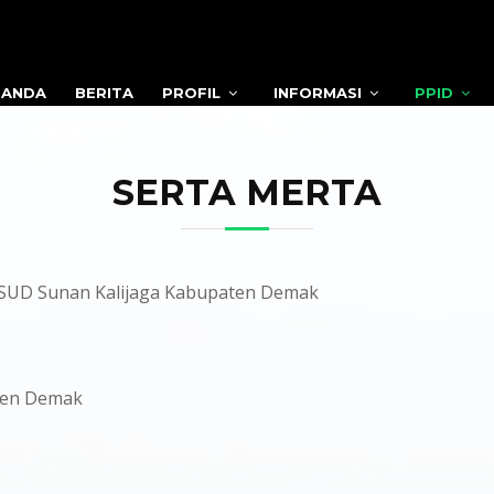
RANDA
BERITA
PROFIL
INFORMASI
PPID
SERTA MERTA
RSUD Sunan Kalijaga Kabupaten Demak
ten Demak